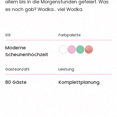
allem bis in die Morgenstunden gefeiert. Was
es noch gab? Wodka… viel Wodka.
Stil
Farbpalette
Moderne
Scheunenhochzeit
Gästeanzahl
Leistung
80
Gäste
Komplettplanung